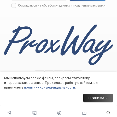
Соглашаюсь на
обработку данных
и получение рассылки
Мы используем cookie-файлы, собираем статистику
и персональные данные.
Продолжая работу с сайтом, вы
принимаете
политику конфеденциальности
.
2007−2026 © Системы контроля доступа ProxWay
Политика конфиденциальности
ПРИНИМАЮ