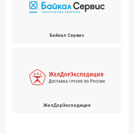
Байкал Сервис
ЖелДорЭкспедиция