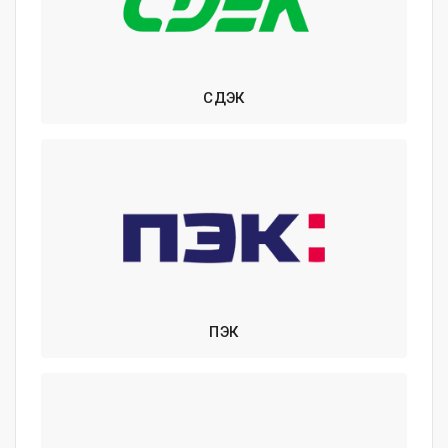
СДЭК
ПЭК