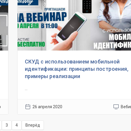
СКУД с использованием мобильной
идентификации: принципы построения,
примеры реализации
...
р
26 апреля 2020
Веби
3
4
Вперёд