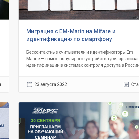
Миграция с EM-Marin на Mifare и
идентификацию по смартфону
Бесконтактные считыватели и идентификаторы Em
Marine — самые популярные устройства для организа
идентификации в системах контроля доступа в России.
я
23 августа 2022
Ста