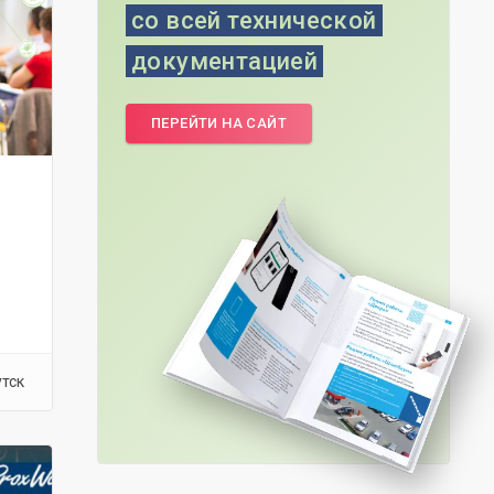
со всей технической
документацией
ПЕРЕЙТИ НА САЙТ
утск