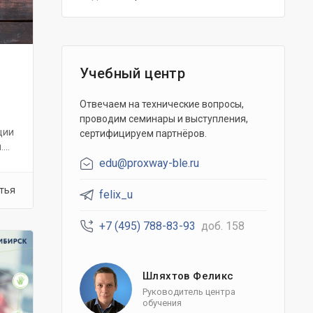
Учебный центр
Отвечаем на технические вопросы,
проводим семинары и выступления,
ции
сертифицируем партнёров.
...
edu@proxway-ble.ru
тья
felix_u
+7 (495) 788-83-93
доб. 158
Шляхтов Феликс
Руководитель центра
обучения