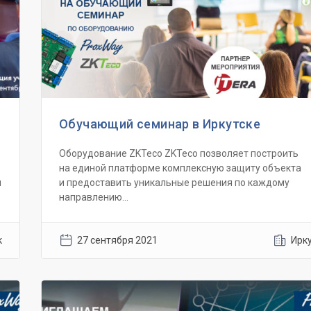
Обучающий семинар в Иркутске
Оборудование ZKTeco ZKTecо позволяет построить
на единой платформе комплексную защиту объекта
и
и предоставить уникальные решения по каждому
направлению...
к
27 сентября 2021
Ирк