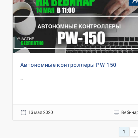
Автономные контроллеры PW-150
...
13 мая 2020
Вебина
1
2