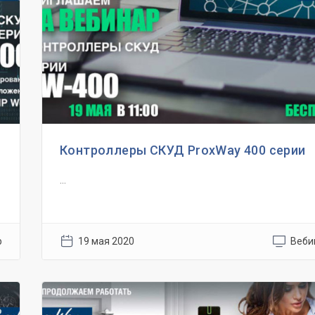
Контроллеры СКУД ProxWay 400 серии
...
р
19 мая 2020
Веби