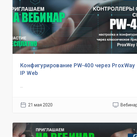
Конфигурирование PW-400 через ProxWay
IP Web
...
21 мая 2020
Вебина