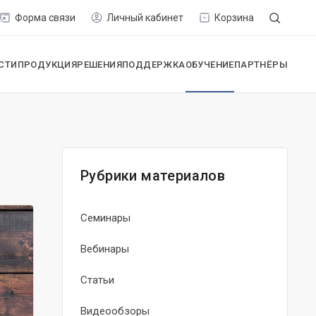
Форма связи
Личный кабинет
Корзина
СТИ
ПРОДУКЦИЯ
РЕШЕНИЯ
ПОДДЕРЖКА
ОБУЧЕНИЕ
ПАРТНЁРЫ
Рубрики материалов
Семинары
Вебинары
Статьи
Видеообзоры