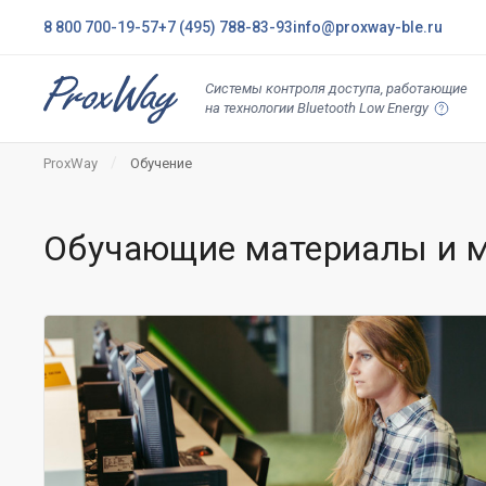
8 800 700-19-57
+7 (495) 788-83-93
info@proxway-ble.ru
Системы контроля доступа, работающие
на технологии Bluetooth Low Energy
ProxWay
Обучение
Обучающие материалы и 