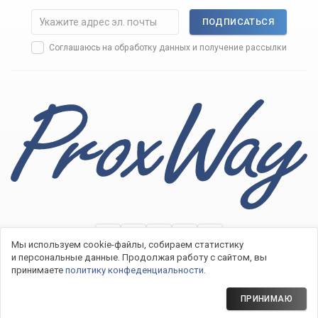
ПОДПИСАТЬСЯ
Соглашаюсь на
обработку данных
и получение рассылки
Мы используем cookie-файлы, собираем статистику
и персональные данные.
Продолжая работу с сайтом, вы
принимаете
политику конфеденциальности
.
2007−2026 © Системы контроля доступа ProxWay
Политика конфиденциальности
ПРИНИМАЮ