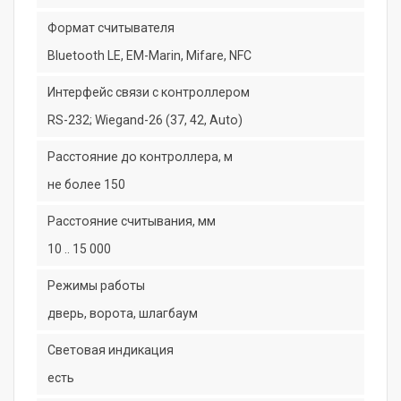
Формат считывателя
Bluetooth LE, EM-Marin, Mifare, NFC
Интерфейс связи с контроллером
RS-232; Wiegand-26 (37, 42, Auto)
Расстояние до контроллера, м
не более 150
Расстояние считывания, мм
10 .. 15 000
Режимы работы
дверь, ворота, шлагбаум
Световая индикация
есть