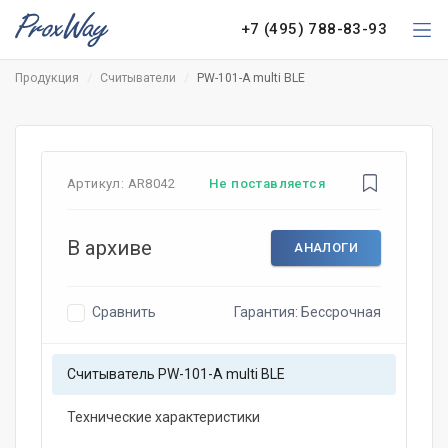
+7 (495) 788-83-93
Продукция
Считыватели
PW-101-A multi BLE
Артикул:
AR8042
Не поставляется
В архиве
АНАЛОГИ
Сравнить
Гарантия: Бессрочная
Считыватель PW-101-A multi BLE
Технические характеристики