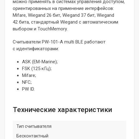
можно применять в системах управления доступом,
ориентированных на применение интерфейсов:
Mifare, Wiegand 26 бит, Wiegand 37 бит, Wiegand
42 бита, стандартный Wiegand с автоматическим
выбором и TouchMemory.
Считыватели PW-101-A multi BLE работают
c идентификаторами:
ASK (EM-Marine);
FSK (125 кГц);
Mifare;
NFC;
PW ID.
Технические характеристики
Тип считывателя
Бесконтактный