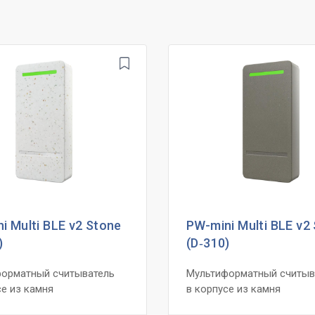
i Multi BLE v2 Stone
PW-mini Multi BLE v2
)
(D‑310)
орматный считыватель
Мультиформатный считыв
се из камня
в корпусе из камня