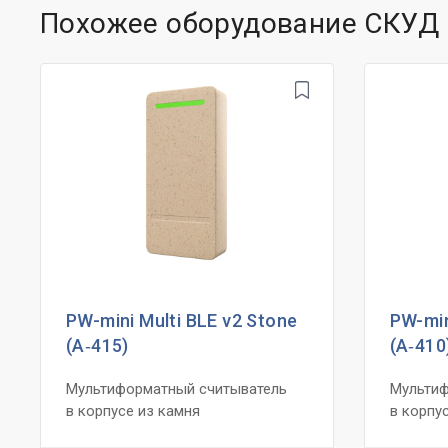
Похожее оборудование СКУД
PW-mini Multi BLE v2 Stone
PW-min
(А‑415)
(А‑410
Мультиформатный считыватель
Мультиф
в корпусе из камня
в корпу