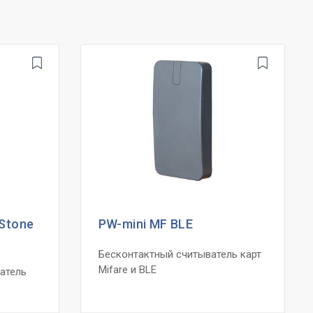
 Stone
PW-mini MF BLE
Бесконтактный считыватель карт
Mifare и BLE
атель