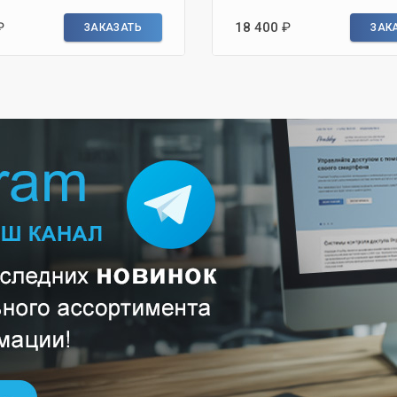
₽
18 400
₽
ЗАКАЗАТЬ
ЗАК