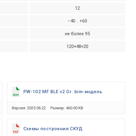
12
−40 .. +60
не более 95
120×48×20
PW-102 MF BLE v2 Gr: bim-модель
Версия: 2025.06.22
Размер: 460.00 KB
Схемы построения СКУД