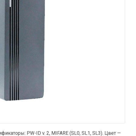
фикаторы: PW-ID v. 2, MIFARE (SL0, SL1, SL3). Цвет —