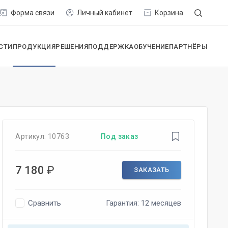
Форма связи
Личный кабинет
Корзина
СТИ
ПРОДУКЦИЯ
РЕШЕНИЯ
ПОДДЕРЖКА
ОБУЧЕНИЕ
ПАРТНЁРЫ
Артикул:
10763
Под заказ
7 180
₽
ЗАКАЗАТЬ
Сравнить
Гарантия: 12 месяцев