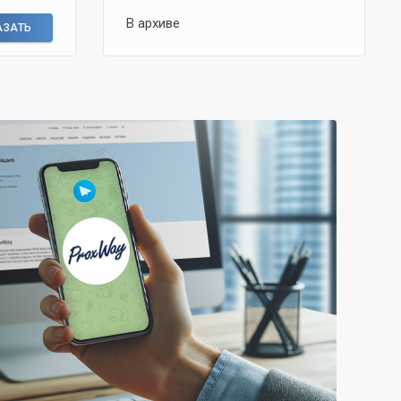
В архиве
АЗАТЬ