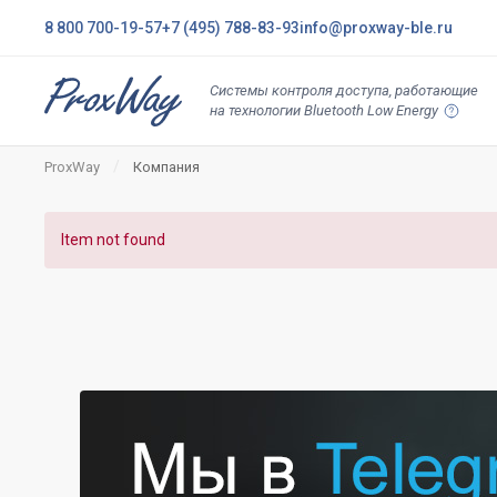
8 800 700-19-57
+7 (495) 788-83-93
info@proxway-ble.ru
Системы контроля доступа, работающие
на технологии Bluetooth Low Energy
ProxWay
Компания
Item not found