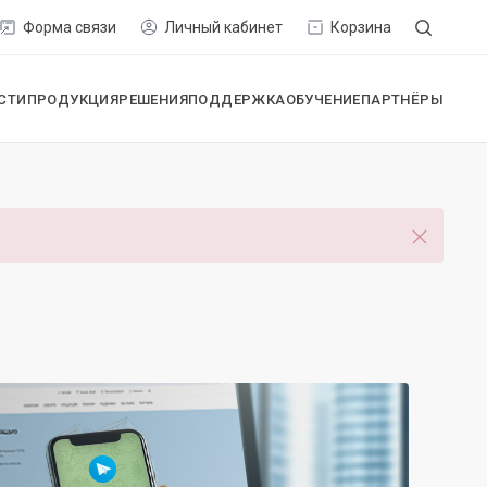
Форма связи
Личный кабинет
Корзина
СТИ
ПРОДУКЦИЯ
РЕШЕНИЯ
ПОДДЕРЖКА
ОБУЧЕНИЕ
ПАРТНЁРЫ