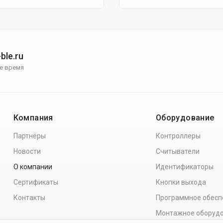
ble.ru
е время
Компания
Оборудование
Партнёры
Контроллеры
Новости
Считыватели
О компании
Идентификаторы
Сертификаты
Кнопки выхода
Контакты
Программное обесп
Монтажное оборуд