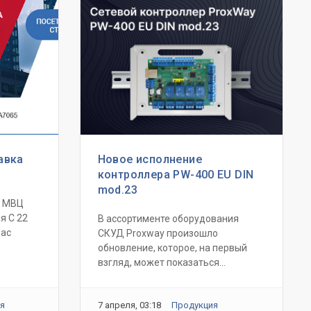
авка
Новое исполнение
контроллера PW-400 EU DIN
mod.23
, МВЦ
я C 22
В ассортименте оборудования
Вас
СКУД Proxway произошло
обновление, которое, на первый
взгляд, может показаться...
я
7 апреля, 03:18
Продукция