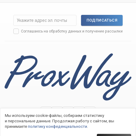
ПОДПИСАТЬСЯ
Соглашаюсь на
обработку данных
и получение рассылки
Мы используем cookie-файлы, собираем статистику
и персональные данные.
Продолжая работу с сайтом, вы
принимаете
политику конфеденциальности
.
2007−2026 © Системы контроля доступа ProxWay
Политика конфиденциальности