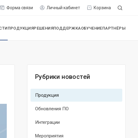
Форма связи
Личный кабинет
Корзина
СТИ
ПРОДУКЦИЯ
РЕШЕНИЯ
ПОДДЕРЖКА
ОБУЧЕНИЕ
ПАРТНЁРЫ
Рубрики новостей
Продукция
Обновления ПО
Интеграции
Мероприятия