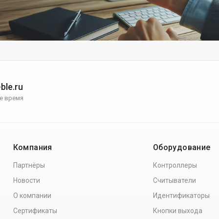
ble.ru
е время
Компания
Оборудование
Партнёры
Контроллеры
Новости
Считыватели
О компании
Идентификаторы
Сертификаты
Кнопки выхода