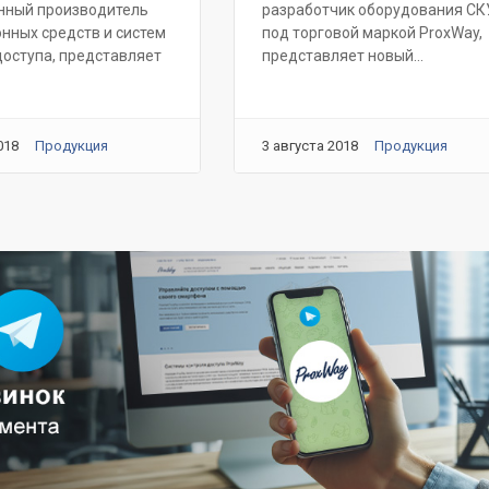
нный производитель
разработчик оборудования С
нных средств и систем
под торговой маркой ProxWay,
доступа, представляет
представляет новый...
018
Продукция
3 августа 2018
Продукция