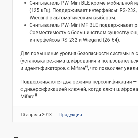
Считыватель PW-Mini BLE кроме мобильной ид
(125 кГц). Поддерживает интерфейсы: RS-232, W
Wiegand с автоматическим выбором.
Считыватель PW-Mini MF BLE поддерживает р
Совместимость с большинством существующих
интерфейсов RS-232 и Wiegand (26-64).
Для повышения уровня безопасности системы в 
(установка режима шифрования и пользовательс
®
и идентификаторов с Mifare
, что
позволяет увели
Поддерживаются два режима персонификации — 
с диверсификацией ключей, когда ключ шифрова
®
Mifare
.
13 апреля 2018
Продукция