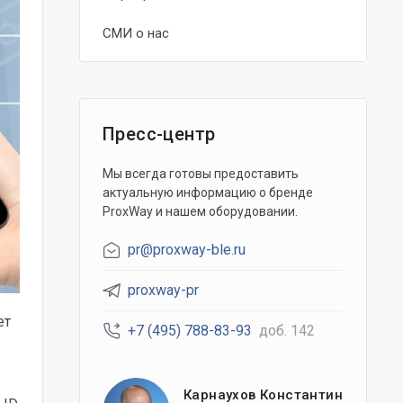
СМИ о нас
Пресс-центр
Мы всегда готовы предоставить
актуальную информацию о бренде
ProxWay и нашем оборудовании.
pr@proxway-ble.ru
proxway-pr
ет
+7 (495) 788-83-93
доб. 142
Карнаухов Константин