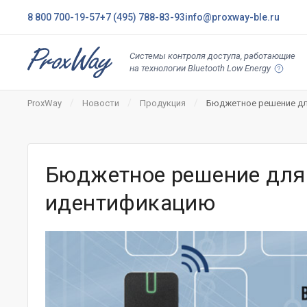
8 800 700-19-57
+7 (495) 788-83-93
info@proxway-ble.ru
Системы контроля доступа, работающие
на технологии Bluetooth Low Energy
ProxWay
Новости
Продукция
Бюджетное решение дл
Бюджетное решение для
идентификацию