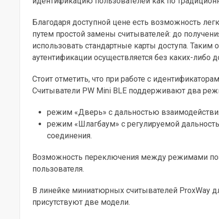
идентификацию пользователей
как по традицион
Благодаря доступной цене есть возможность ле
путем простой замены считывателей: до получен
использовать стандартные карты доступа. Таким 
аутентификации осуществляется без каких-либо 
Стоит отметить, что при работе
с идентификаторам
Считыватели PW Mini BLE поддерживают два реж
режим «Дверь» с дальностью взаимодействия
режим «Шлагбаум» с регулируемой дальность
соединения.
Возможность переключения между режимами поз
пользователя.
В линейке миниатюрных считывателей ProxWay дл
присутствуют две модели.