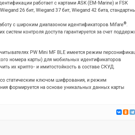
ентификации работает с картами ASK (EM-Marine) и FSK
iegand 26 бит, Wiegand 37 бит, Wiegand 42 бита, стандартн
®
аботу с широким диапазоном идентификаторов Mifare
.
 систем контроля доступа гарантируется за счет поддерж
считывателях PW Mini MF BLE имеется режим персонифика
кого номера карты) для мобильных идентификаторов
чить их крипто- и имитостойкость в составе СКУД
.
со статическим ключом шифрования, и режим
ния формируется на основе уникальных данных карты