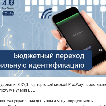
рудования СКУД под торговой маркой ProxWay, представля
oxWay PW Mini BLE.
истемах управления доступом и могут осуществлять