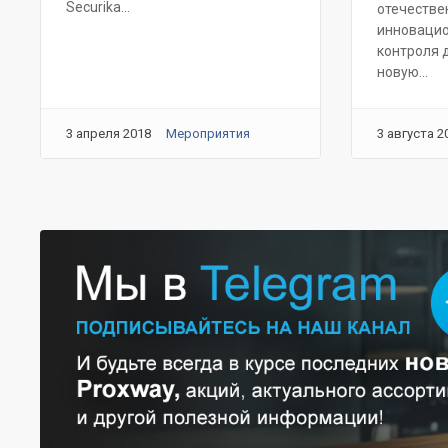
Securika...
отечестве
инновацио
контроля 
новую...
3 апреля 2018
Мероприятия
3 августа 2