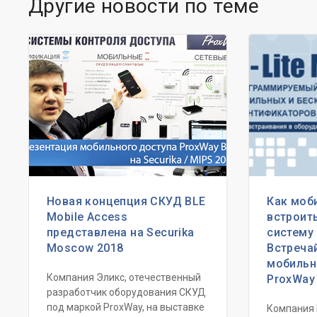
Другие новости по теме
Новая концепция СКУД BLE
Как моб
Mobile Access
встроит
представлена на Securika
систему
Moscow 2018
Встреча
мобильн
Компания Эликс, отечественный
ProxWay 
разработчик оборудования СКУД
под маркой ProxWay, на выставке
Компания 