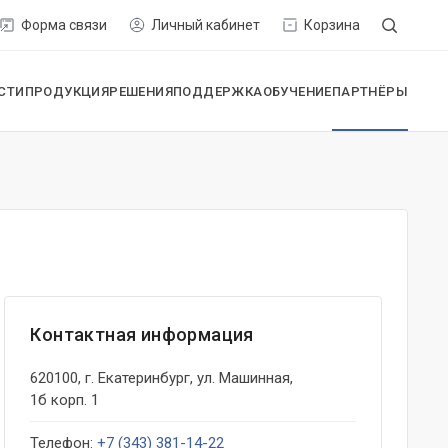
Форма связи
Личный кабинет
Корзина
СТИ
ПРОДУКЦИЯ
РЕШЕНИЯ
ПОДДЕРЖКА
ОБУЧЕНИЕ
ПАРТНЁРЫ
Контактная информация
620100, г. Екатеринбург, ул. Машинная,
1б корп. 1
Телефон:
+7 (343) 381-14-22