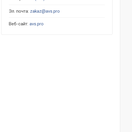
Эл. почта:
zakaz@avs.pro
Веб-сайт:
avs.pro