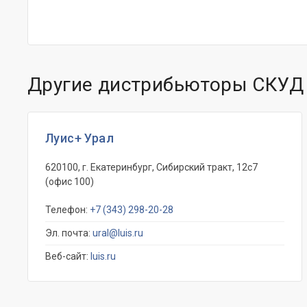
Другие дистрибьюторы СКУД 
Луис+ Урал
620100, г. Екатеринбург, Сибирский тракт, 12с7
(офис 100)
Телефон:
+7 (343) 298-20-28
Эл. почта:
ural@luis.ru
Веб-сайт:
luis.ru