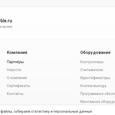
ble.ru
е время
Компания
Оборудование
Партнёры
Контроллеры
Новости
Считыватели
О компании
Идентификаторы
Сертификаты
Кнопки выхода
Контакты
Программное обесп
Монтажное оборуд
-файлы, собираем статистику и персональные данные.