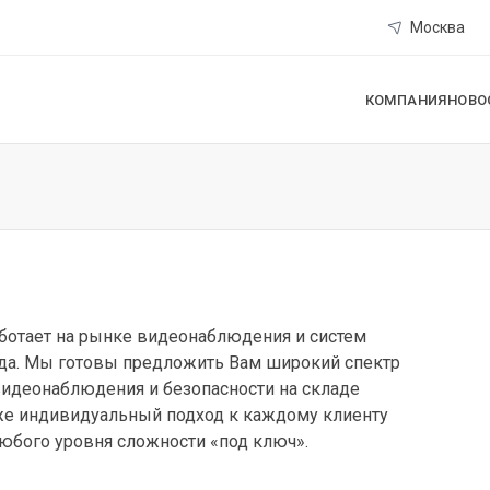
Москва
КОМПАНИЯ
НОВО
ботает на рынке видеонаблюдения и систем
ода. Мы готовы предложить Вам широкий спектр
видеонаблюдения и безопасности на складе
кже индивидуальный подход к каждому клиенту
юбого уровня сложности «под ключ».