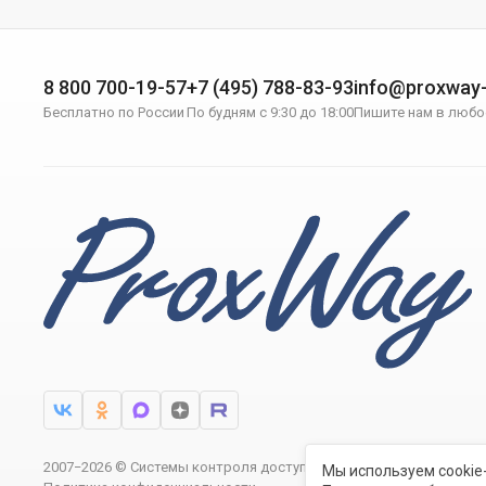
8 800 700-19-57
+7 (495) 788-83-93
info@proxway-
Бесплатно по России
По будням с 9:30 до 18:00
Пишите нам в любо
2007−2026 © Системы контроля доступа ProxWay
Мы используем cookie