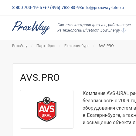
8 800 700-19-57
+7 (495) 788-83-93
info@proxway-ble.ru
Системы контроля доступа, работающие
на технологии Bluetooth Low Energy
ProxWay
Партнёры
Екатеринбург
AVS.PRO
AVS.PRO
Компания AVS-URAL ра
безопасности с 2009 г
оборудования систем 
в Екатеринбурге, а та
и оснащение объекта л