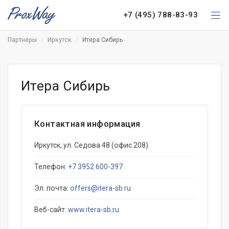
+7 (495) 788-83-93
Партнёры
Иркутск
Итера Сибирь
Итера Сибирь
Контактная информация
Иркутск, ул. Седова 48 (офис 208)
Телефон:
+7 3952 600-397
Эл. почта:
offers@itera-sb.ru
Веб-сайт:
www.itera-sb.ru