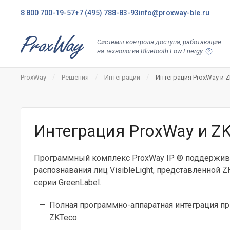
8 800 700-19-57
+7 (495) 788-83-93
info@proxway-ble.ru
Системы контроля доступа, работающие
на технологии Bluetooth Low Energy
ProxWay
Решения
Интеграции
Интеграция ProxWay и 
Интеграция ProxWay и Z
Программный комплекс ProxWay IP ® поддержива
распознавания лиц VisibleLight, представленной Z
серии GreenLabel.
Полная программно-аппаратная интеграция п
ZKTeco.