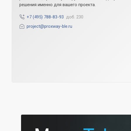
решения именно для вашего проекта.
+7 (495) 788-83-93
доб. 230
project@proxway-ble.ru