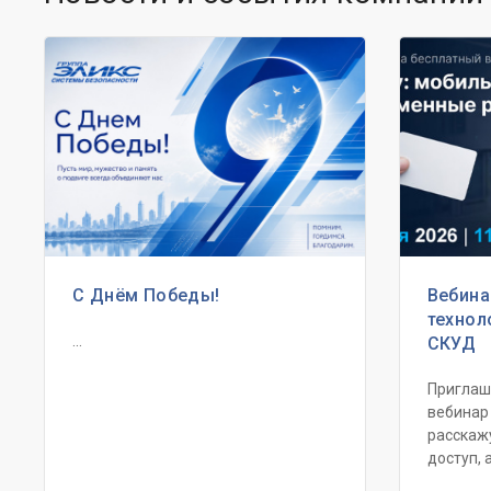
С Днём Победы!
Вебина
технол
...
СКУД
Приглаш
вебинар
расскаж
доступ, а