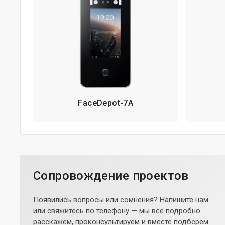
FaceDepot-7A
Сопровождение проектов
Появились вопросы или сомнения? Напишите нам
или свяжитесь по телефону — мы всё подробно
расскажем, проконсультируем и вместе подберём