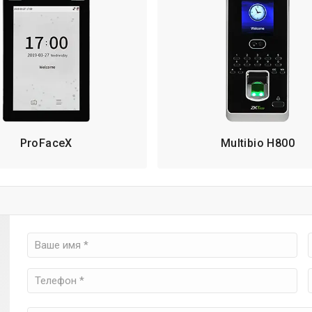
ProFaceX
Multibio H800