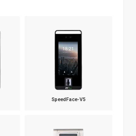
SpeedFace-V5