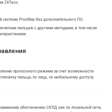
и ZKTeco.
 системе ProxWay без дополнительного ПО.
ечаткам пальцев с другими методами, в том числе
ктеристиками.
равления
иление пропускного режима за счет возможности
печатку пальца, по лицу, по мобильному доступу
раммному обеспечению СКУД как по локальной сети,