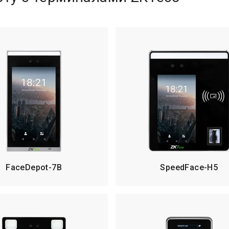
FaceDepot-7B
SpeedFace-H5