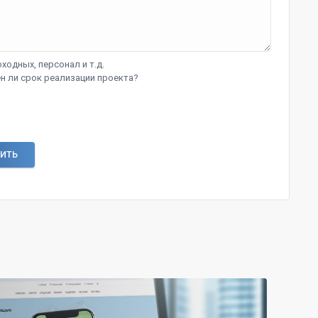
ходных, персонал и т.д.
н ли срок реализации проекта?
ИТЬ