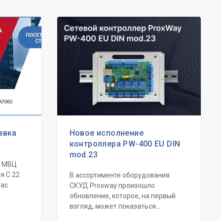
авка
Новое исполнение
контроллера PW-400 EU DIN
mod.23
, МВЦ
я C 22
В ассортименте оборудования
Вас
СКУД Proxway произошло
обновление, которое, на первый
взгляд, может показаться...