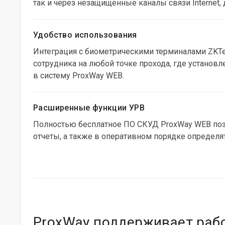
так и через незащищенные каналы связи Internet
Удобство использования
Интеграция с биометрическими терминалами ZKTe
сотрудника на любой точке прохода, где установл
в систему ProxWay WEB.
Расширенные функции УРВ
Полностью бесплатное ПО СКУД ProxWay WEB поз
отчеты, а также в оперативном порядке определя
ProxWay поддерживает раб