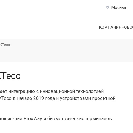
Москва
КОМПАНИЯ
НОВО
ZKTeco
KTeco
ет интеграцию с инновационной технологией
KTeco в начале 2019 года и устройствами проектной
риложений ProxWay и биометрических терминалов