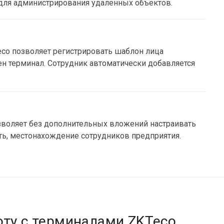
, для администрирования удаленных объектов.
co позволяет регистрировать шаблон лица
ен терминал. Сотрудник автоматически добавляется
воляет без дополнительных вложений настраивать
ть, местонахождение сотрудников предприятия.
оту с терминалами ZKTeco