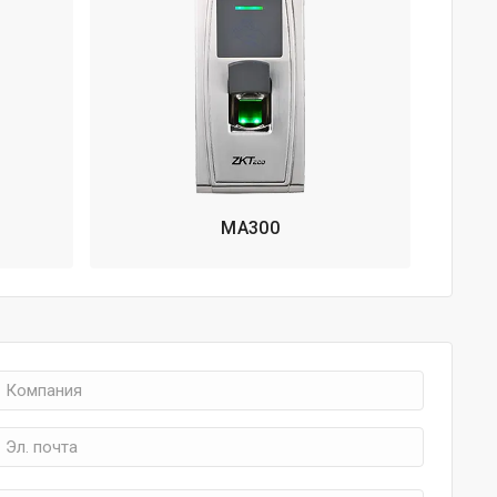
MA300