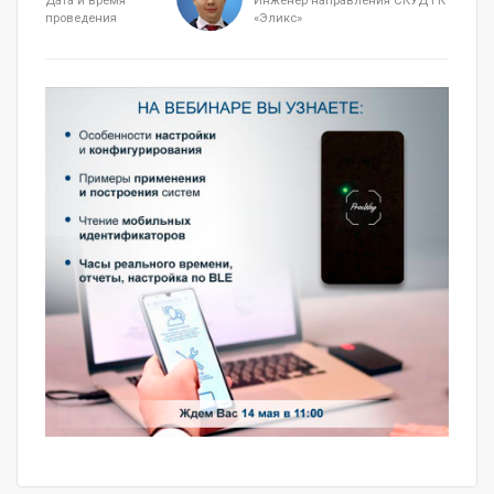
Дата и время
Инженер направления СКУД ГК
проведения
«Эликс»