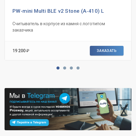
PW-mini Multi BLE v2 Stone (А‑410) L
Считыватель в корпусе из камня с логотипом
заказчика
19 200
₽
ЗАКАЗАТЬ