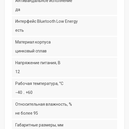
Антивандальное исполнение
да
Интерфейс Bluetooth Low Energy
есть
Материал корпуса
цинковый сплав
Напряжение питания, В
12
Рабочая температура, °C
−40 .. +60
Относительная влажность, %
не более 95
Габаритные размеры, мм