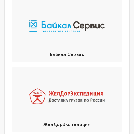
Байкал Сервис
ЖелДорЭкспедиция