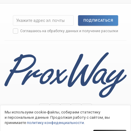
ПОДПИСАТЬСЯ
Соглашаюсь на
обработку данных
и получение рассылки
Мы используем cookie-файлы, собираем статистику
и персональные данные.
Продолжая работу с сайтом, вы
принимаете
политику конфеденциальности
.
2007−2026 © Системы контроля доступа ProxWay
Политика конфиденциальности