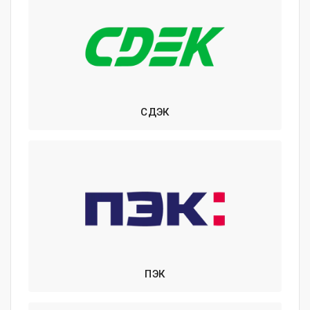
СДЭК
ПЭК