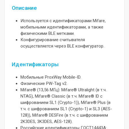
Описание
Используется с идентификаторами Mifare,
мобильными идентификаторами, а также
физическими BLE метками.
Конфигурирование считывателя
осуществляется через BLE конфигуратор.
Идентификаторы
Мобильные ProxWay Mobile-ID.
Физические PW-Tag v2.
Mifare® (13,56 МГц): Mifare® Ultralight (в т.ч.
NTAG), Mifare® Classic (в т.ч. Mifare® ID с
шифрованием SL1 (Crypto-1)), Mifare® Plus (в
т.ч. с шифрованием SL1 (Crypto-1) и SL3 (AES-
128)), Mifare® DESFire (в т.ч. с шифрованием
2K3DES, 3K3DES, AES-128).
Российские идентификаторы ГОСТ14443A: