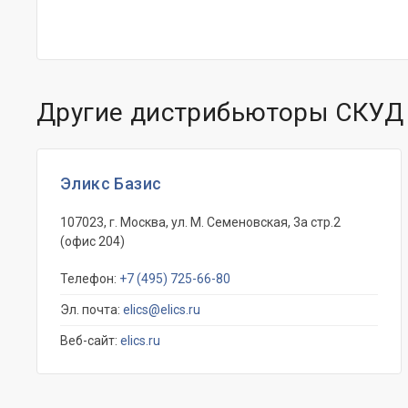
Другие дистрибьюторы СКУД
Эликс Базис
107023, г. Москва, ул. М. Семеновская, 3а стр.2
(офис 204)
Телефон:
+7 (495) 725-66-80
Эл. почта:
elics@elics.ru
Веб-сайт:
elics.ru