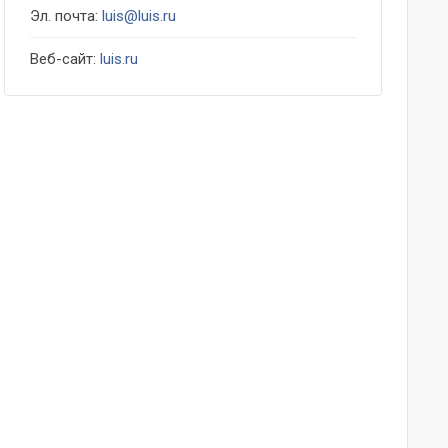
Эл. почта:
luis@luis.ru
Веб-сайт:
luis.ru