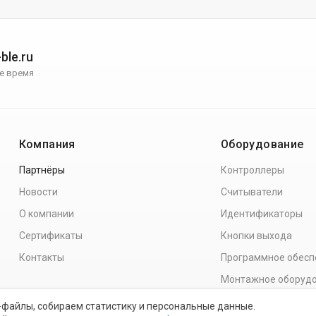
ble.ru
е время
Компания
Оборудование
Партнёры
Контроллеры
Новости
Считыватели
О компании
Идентификаторы
Сертификаты
Кнопки выхода
Контакты
Программное обесп
Монтажное оборуд
-файлы, собираем статистику и персональные данные.