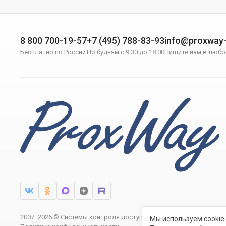
8 800 700-19-57
+7 (495) 788-83-93
info@proxway-
Бесплатно по России
По будням с 9:30 до 18:00
Пишите нам в любо
2007−2026 © Системы контроля доступа ProxWay
Мы используем cookie