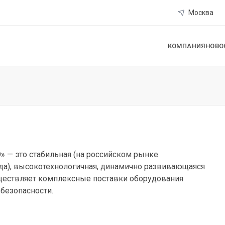
Москва
КОМПАНИЯ
НОВО
 — это стабильная (на российском рынке
ода), высокотехнологичная, динамично развивающаяся
уществляет комплексные поставки оборудования
 безопасности.