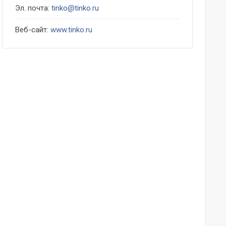
Эл. почта:
tinko@tinko.ru
Веб-сайт:
www.tinko.ru