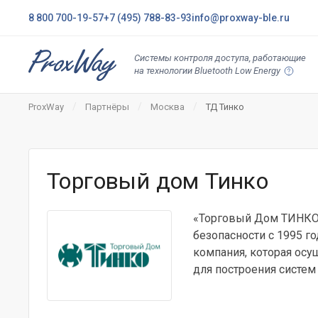
8 800 700-19-57
+7 (495) 788-83-93
info@proxway-ble.ru
Системы контроля доступа, работающие
на технологии Bluetooth Low Energy
ProxWay
Партнёры
Москва
ТД Тинко
Торговый дом Тинко
«Торговый Дом ТИНКО»
безопасности с 1995 г
компания, которая ос
для построения систем