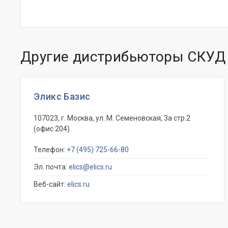
Другие дистрибьюторы СКУД
Эликс Базис
107023, г. Москва, ул. М. Семеновская, 3а стр.2
(офис 204)
Телефон:
+7 (495) 725-66-80
Эл. почта:
elics@elics.ru
Веб-сайт:
elics.ru