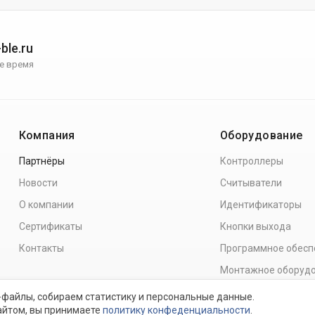
ble.ru
е время
Компания
Оборудование
Партнёры
Контроллеры
Новости
Считыватели
О компании
Идентификаторы
Сертификаты
Кнопки выхода
Контакты
Программное обесп
Монтажное оборуд
-файлы, собираем статистику и персональные данные.
айтом, вы принимаете
политику конфеденциальности
.