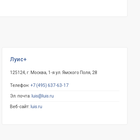
Луис+
125124, г. Москва, 1-я ул. Ямского Поля, 28
Телефон:
+7 (495) 637-63-17
Эл. почта:
luis@luis.ru
Веб-сайт:
luis.ru