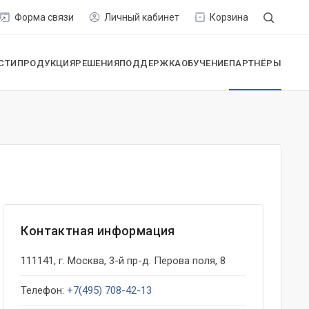
Форма связи
Личный кабинет
Корзина
СТИ
ПРОДУКЦИЯ
РЕШЕНИЯ
ПОДДЕРЖКА
ОБУЧЕНИЕ
ПАРТНЁРЫ
Контактная информация
111141, г. Москва, 3-й пр-д. Перова поля, 8
Телефон:
+7(495) 708-42-13