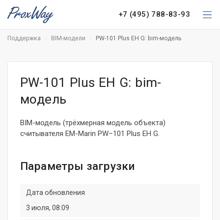
+7 (495) 788-83-93
Поддержка
BIM-модели
PW-101 Plus EH G: bim-модель
PW-101 Plus EH G: bim-
модель
BIM-модель (трёхмерная модель объекта)
считывателя EM-Marin PW–101 Plus EH G.
Параметры загрузки
Дата обновления
3 июля, 08:09