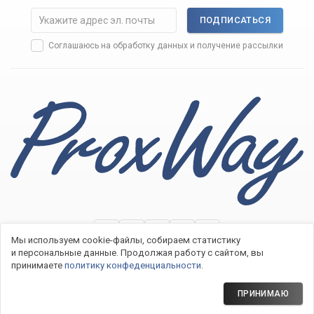
ПОДПИСАТЬСЯ
Соглашаюсь на
обработку данных
и получение рассылки
Мы используем cookie-файлы, собираем статистику
и персональные данные.
Продолжая работу с сайтом, вы
принимаете
политику конфеденциальности
.
2007−2026 © Системы контроля доступа ProxWay
Политика конфиденциальности
ПРИНИМАЮ