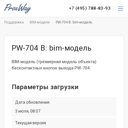
+7 (495) 788-83-93
Поддержка
BIM-модели
PW-704 B: bim-модель
PW-704 B: bim-модель
BIM-модель (трёхмерная модель объекта)
бесконтактных кнопок выхода PW-704.
Параметры загрузки
Дата обновления
3 июля, 08:07
Текущая версия