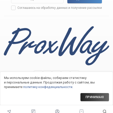
Соглашаюсь на
обработку данных
и получение рассылки
Мы используем cookie-файлы, собираем статистику
и персональные данные.
Продолжая работу с сайтом, вы
принимаете
политику конфеденциальности
.
2007−2026 © Системы контроля доступа ProxWay
Политика конфиденциальности
ПРИНИМАЮ