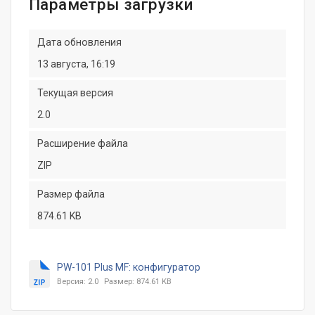
Параметры загрузки
Дата обновления
13 августа, 16:19
Текущая версия
2.0
Расширение файла
ZIP
Размер файла
874.61 KB
PW-101 Plus MF: конфигуратор
Версия: 2.0
Размер: 874.61 KB