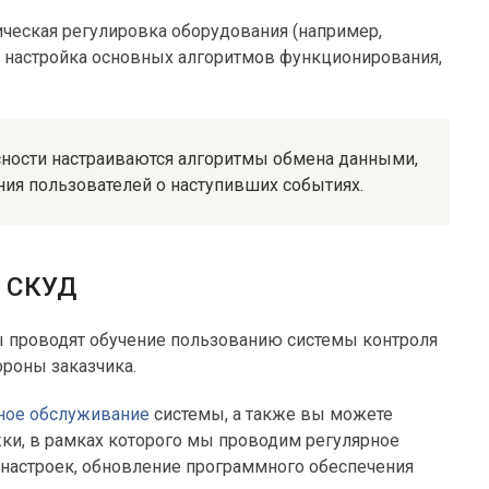
ическая регулировка оборудования (например,
, настройка основных алгоритмов функционирования,
сности настраиваются алгоритмы обмена данными,
ия пользователей о наступивших событиях.
а СКУД
ы проводят обучение пользованию системы контроля
ороны заказчика.
ное обслуживание
системы, а также вы можете
ки, в рамках которого мы проводим регулярное
настроек, обновление программного обеспечения