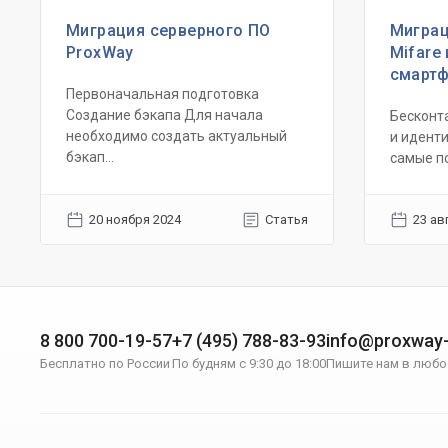
Миграция серверного ПО
Миграц
ProxWay
Mifare
смартф
Первоначальная подготовка
Создание бэкапа Для начала
Бесконт
необходимо создать актуальный
и идент
бэкап...
самые по
20 ноября 2024
Статья
23 ав
8 800 700-19-57
+7 (495) 788-83-93
info@proxway-
Бесплатно по России
По будням с 9:30 до 18:00
Пишите нам в любо