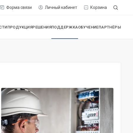
Форма связи
Личный кабинет
Корзина
СТИ
ПРОДУКЦИЯ
РЕШЕНИЯ
ПОДДЕРЖКА
ОБУЧЕНИЕ
ПАРТНЁРЫ