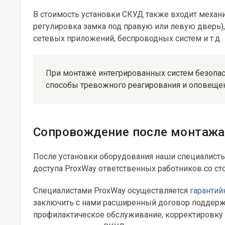
В стоимость установки СКУД также входит механ
регулировка замка под правую или левую дверь)
сетевых приложений, беспроводных систем и т.д.
При монтаже интегрированных систем безопа
способы тревожного реагирования и оповещен
Сопровождение после монтаж
После установки оборудования наши специалист
доступа ProxWay ответственных работников со ст
Специалистами ProxWay осуществляется
гарантий
заключить с нами расширенный договор поддерж
профилактическое обслуживание, корректировку 