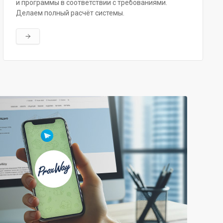
и программы в соответствии с требованиями.
Делаем полный расчёт системы.
Читать далее