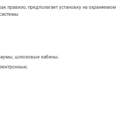
как правило, предполагает установку на охраняемом
системы:
гбаумы, шлюзовые кабины;
электронные;