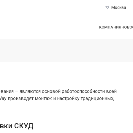
Москва
КОМПАНИЯ
НОВО
ования — являются основой работоспособности всей
Way производят монтаж и настройку традиционных,
овки СКУД