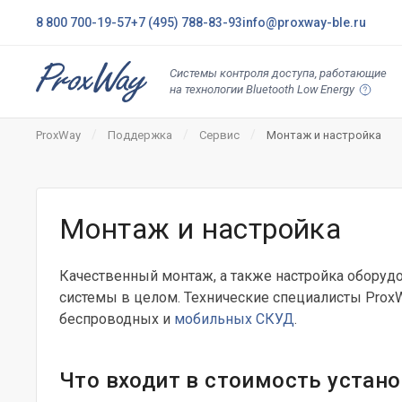
8 800 700-19-57
+7 (495) 788-83-93
info@proxway-ble.ru
Системы контроля доступа, работающие
на технологии Bluetooth Low Energy
ProxWay
Поддержка
Сервис
Монтаж и настройка
Монтаж и настройка
Качественный монтаж, а также настройка оборуд
системы в целом. Технические специалисты Prox
беспроводных и
мобильных СКУД
.
Что входит в стоимость устан